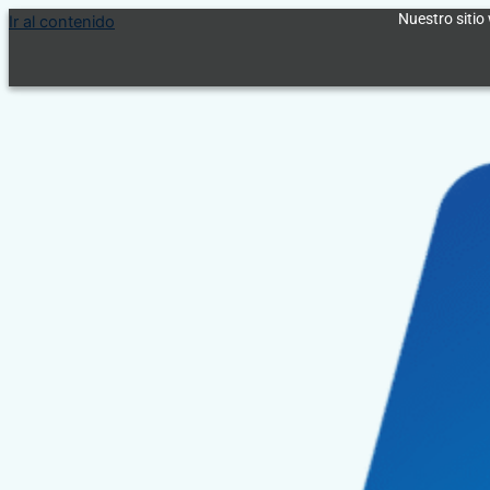
Nuestro sitio 
Ir al contenido