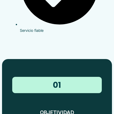
Servicio fiable
01
OBJETIVIDAD