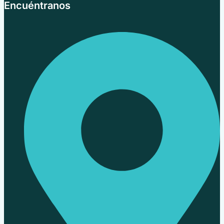
Encuéntranos