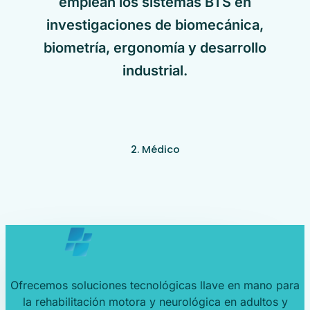
emplean los sistemas BTS en
investigaciones de biomecánica,
biometría, ergonomía y desarrollo
industrial.
2. Médico
Ofrecemos soluciones tecnológicas llave en mano para
la rehabilitación motora y neurológica en adultos y