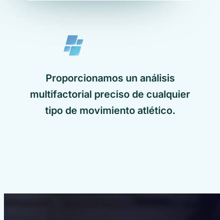
Proporcionamos un análisis
multifactorial preciso de cualquier
tipo de movimiento atlético.