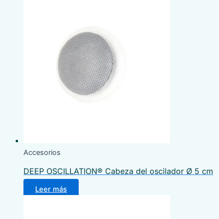
Accesorios
DEEP OSCILLATION® Cabeza del oscilador Ø 5 cm
Leer más