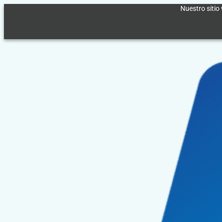
Ir
Nuestro sitio 
al
contenido