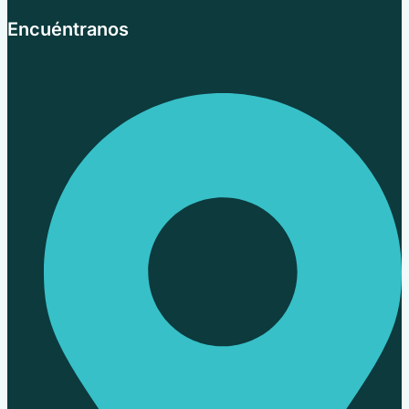
Encuéntranos