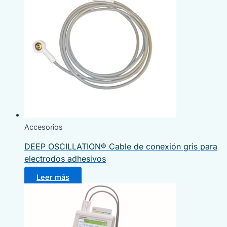
Accesorios
DEEP OSCILLATION® Cable de conexión gris para
electrodos adhesivos
Leer más